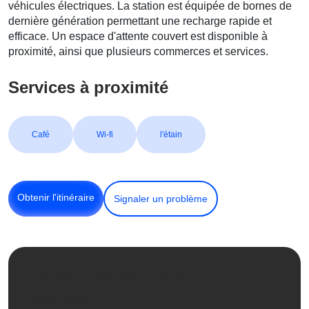
véhicules électriques. La station est équipée de bornes de
dernière génération permettant une recharge rapide et
efficace. Un espace d'attente couvert est disponible à
proximité, ainsi que plusieurs commerces et services.
Services à proximité
Café
Wi-fi
l'étain
Obtenir l'itinéraire
Signaler un problème
Pourquoi installer une borne à
domicile ?