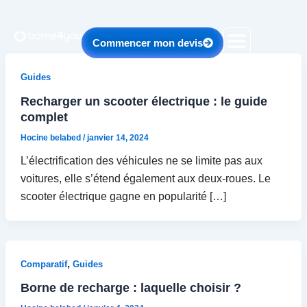
Aller
au
contenu
Commencer mon devis
Guides
Recharger un scooter électrique : le guide
complet
Hocine belabed
/
janvier 14, 2024
L’électrification des véhicules ne se limite pas aux
voitures, elle s’étend également aux deux-roues. Le
scooter électrique gagne en popularité […]
,
Comparatif
Guides
Borne de recharge : laquelle choisir ?