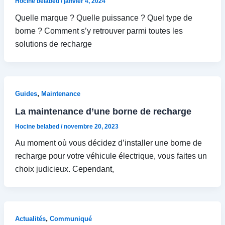
Hocine belabed
/
janvier 4, 2024
Quelle marque ? Quelle puissance ? Quel type de
borne ? Comment s’y retrouver parmi toutes les
solutions de recharge
,
Guides
Maintenance
La maintenance d’une borne de recharge
Hocine belabed
/
novembre 20, 2023
Au moment où vous décidez d’installer une borne de
recharge pour votre véhicule électrique, vous faites un
choix judicieux. Cependant,
,
Actualités
Communiqué