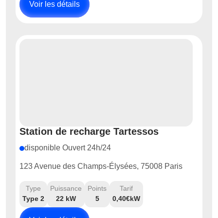
Voir les détails
Station de recharge Tartessos
disponible Ouvert 24h/24
123 Avenue des Champs-Élysées, 75008 Paris
Type
Puissance
Points
Tarif
Type 2
22 kW
5
0,40€kW