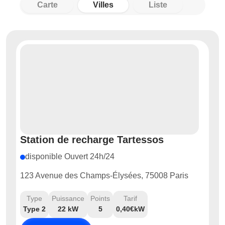
Carte
Villes
Liste
Station de recharge Tartessos
disponible Ouvert 24h/24
123 Avenue des Champs-Élysées, 75008 Paris
Type
Puissance
Points
Tarif
Type 2
22 kW
5
0,40€kW