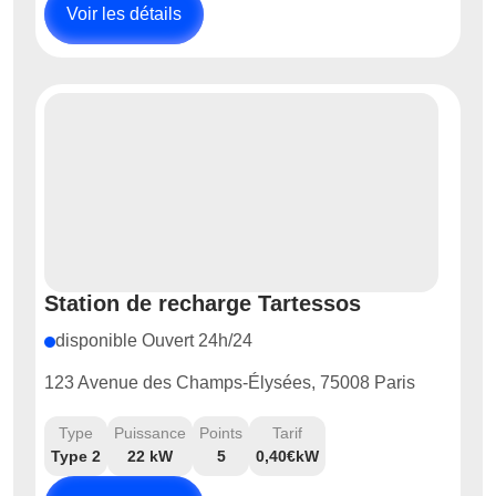
Voir les détails
Station de recharge Tartessos
disponible Ouvert 24h/24
123 Avenue des Champs-Élysées, 75008 Paris
Type
Puissance
Points
Tarif
Type 2
22 kW
5
0,40€kW