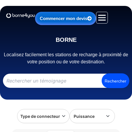
Aller
au
contenu
Commencer mon devis
BORNE
Localisez facilement les stations de recharge à proximité de
votre position ou de votre destination.
Rechercher