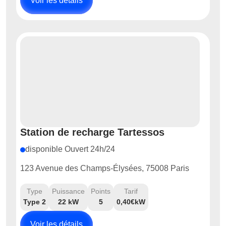
Voir les détails
Station de recharge Tartessos
disponible Ouvert 24h/24
123 Avenue des Champs-Élysées, 75008 Paris
Type
Puissance
Points
Tarif
Type 2
22 kW
5
0,40€kW
Voir les détails