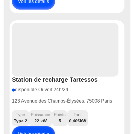
Voir les détails
Station de recharge Tartessos
disponible Ouvert 24h/24
123 Avenue des Champs-Élysées, 75008 Paris
Type
Puissance
Points
Tarif
Type 2
22 kW
5
0,40€kW