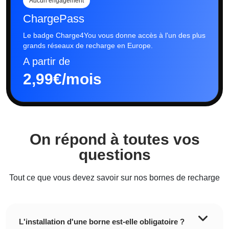
Aucun engagement
ChargePass
Le badge Charge4You vous donne accès à l'un des plus
grands réseaux de recharge en Europe.
A partir de
2,99€/mois
On répond à toutes vos
questions
Tout ce que vous devez savoir sur nos bornes de recharge
L'installation d'une borne est-elle obligatoire ?