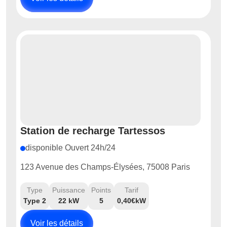
Station de recharge Tartessos
disponible Ouvert 24h/24
123 Avenue des Champs-Élysées, 75008 Paris
Type
Puissance
Points
Tarif
Type 2
22 kW
5
0,40€kW
Voir les détails