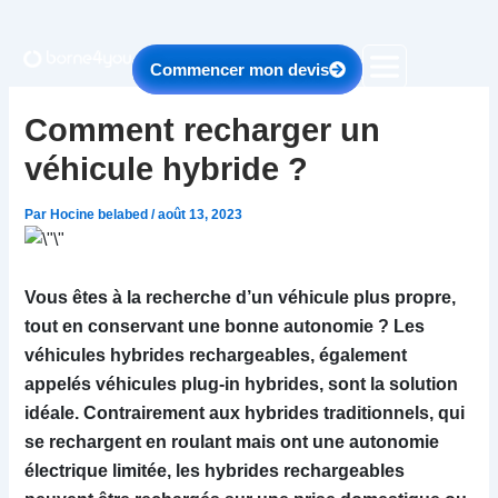
Aller
au
contenu
Commencer mon devis
Comment recharger un
véhicule hybride ?
Par
Hocine belabed
/
août 13, 2023
Vous êtes à la recherche d’un véhicule plus propre,
tout en conservant une bonne autonomie ? Les
véhicules hybrides rechargeables, également
appelés véhicules plug-in hybrides, sont la solution
idéale. Contrairement aux hybrides traditionnels, qui
se rechargent en roulant mais ont une autonomie
électrique limitée, les hybrides rechargeables